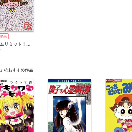
漫画
タイムリミット！新菜
子
」のおすすめ作品