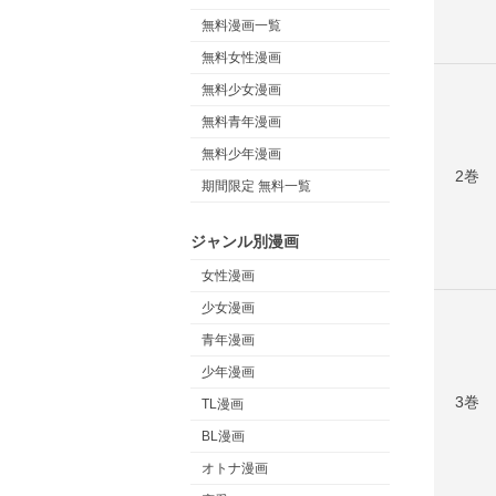
無料漫画一覧
無料女性漫画
無料少女漫画
無料青年漫画
無料少年漫画
2巻
期間限定 無料一覧
ジャンル別漫画
女性漫画
少女漫画
青年漫画
少年漫画
3巻
TL漫画
BL漫画
オトナ漫画