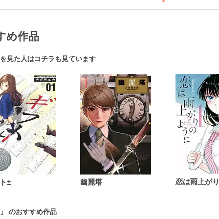
すめ作品
を見た人はコチラも見ています
ト±
幽麗塔
」 のおすすめ作品