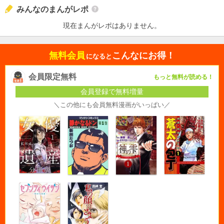
みんなのまんがレポ
現在まんがレポはありません。
無料会員
こんなにお得！
になると
会員限定無料
もっと無料が読める！
会員登録で無料増量
＼この他にも会員無料漫画がいっぱい／