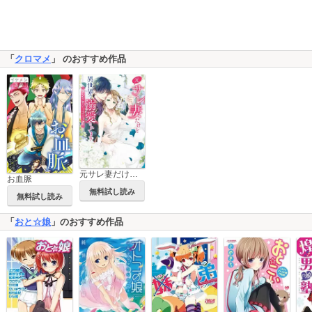
「
クロマメ
」 のおすすめ作品
元サレ妻だけど異世界で溺愛されてます！アンソロジーコミック
お血脈
無料試し読み
無料試し読み
「
おと☆娘
」のおすすめ作品