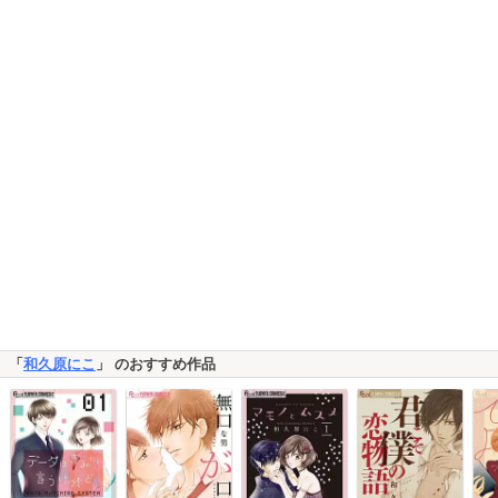
「
和久原にこ
」 のおすすめ作品