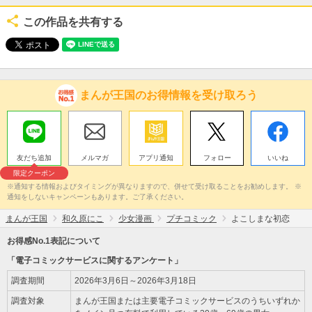
この作品を共有する
まんが王国のお得情報を受け取ろう
友だち追加
メルマガ
アプリ通知
フォロー
いいね
限定クーポン
※通知する情報およびタイミングが異なりますので、併せて受け取ることをお勧めします。 ※
通知をしないキャンペーンもあります。ご了承ください。
まんが王国
和久原にこ
少女漫画
プチコミック
よこしまな初恋
お得感No.1表記について
「電子コミックサービスに関するアンケート」
調査期間
2026年3月6日～2026年3月18日
調査対象
まんが王国または主要電子コミックサービスのうちいずれか