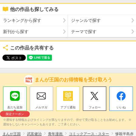
他の作品も探してみる
ランキングから探す
ジャンルで探す
新刊から探す
テーマで探す
この作品を共有する
まんが王国のお得情報を受け取ろう
友だち追加
メルマガ
アプリ通知
フォロー
いいね
限定クーポン
※通知する情報およびタイミングが異なりますので、併せて受け取ることをお勧めします。 ※
通知をしないキャンペーンもあります。ご了承ください。
まんが王国
武富健治
青年漫画
コミックアース・スター
惨殺半島赤