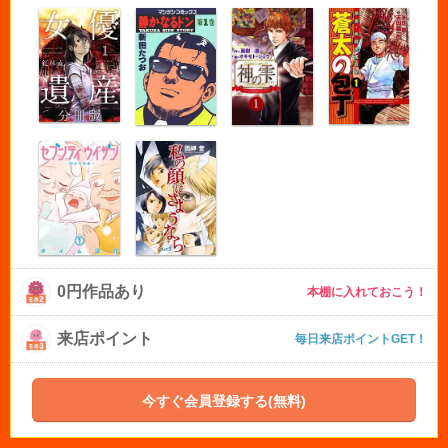
0円作品あり
本棚に入れておこう！
来店ポイント
毎日来店ポイントGET！
今すぐ会員登録する(無料)