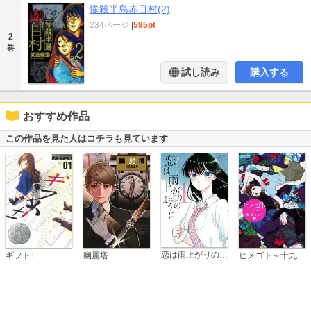
惨殺半島赤目村(2)
234ページ
|
595pt
2
巻
試し読み
購入する
おすすめ作品
この作品を見た人はコチラも見ています
恋は雨上がりのように
ギフト±
幽麗塔
ヒメゴト～十九歳の制服～