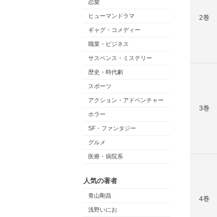
恋愛
ヒューマンドラマ
2巻
ギャグ・コメディー
職業・ビジネス
サスペンス・ミステリー
歴史・時代劇
スポーツ
アクション・アドベンチャー
3巻
ホラー
SF・ファンタジー
グルメ
医療・病院系
人気の著者
青山剛昌
4巻
浅野いにお