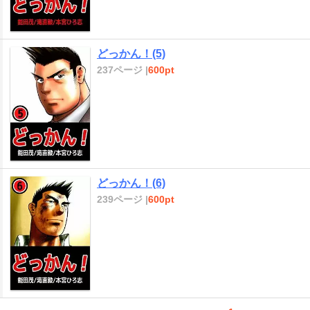
どっかん！(5)
237ページ |
600pt
どっかん！(6)
239ページ |
600pt