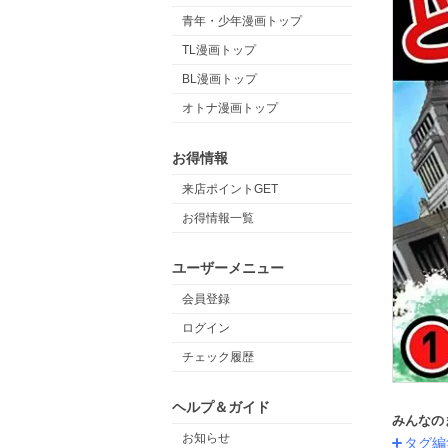
青年・少年漫画トップ
TL漫画トップ
BL漫画トップ
オトナ漫画トップ
お得情報
来店ポイントGET
お得情報一覧
ユーザーメニュー
会員登録
ログイン
チェック履歴
ヘルプ＆ガイド
みんなの
お知らせ
タグ編