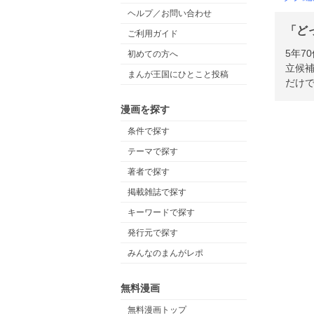
ヘルプ／お問い合わせ
「ど
ご利用ガイド
5年7
初めての方へ
立候
まんが王国にひとこと投稿
だけ
漫画を探す
条件で探す
テーマで探す
著者で探す
掲載雑誌で探す
キーワードで探す
発行元で探す
みんなのまんがレポ
無料漫画
無料漫画トップ