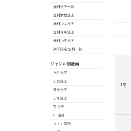
無料漫画一覧
無料女性漫画
無料少女漫画
無料青年漫画
無料少年漫画
期間限定 無料一覧
ジャンル別漫画
女性漫画
少女漫画
1巻
青年漫画
少年漫画
TL漫画
BL漫画
オトナ漫画