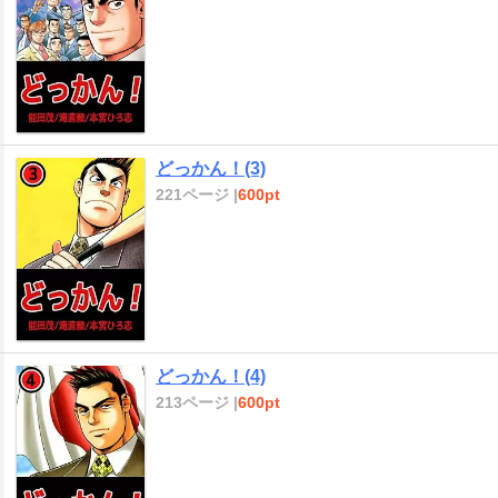
どっかん！(3)
221ページ |
600pt
どっかん！(4)
213ページ |
600pt