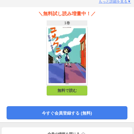
めぎあっていた時代。みんな真剣にいまを生きていた。
もっと詳細を見る▼
＼無料試し読み増量中！／
1巻
無料で読む
今すぐ会員登録する (無料)
全巻の情報を
閉じる