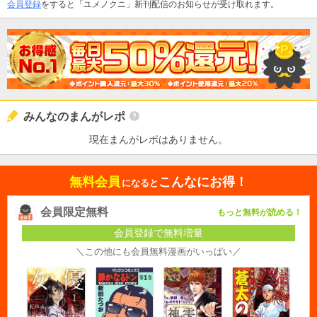
会員登録
をすると「ユメノクニ」新刊配信のお知らせが受け取れます。
みんなのまんがレポ
現在まんがレポはありません。
無料会員
こんなにお得！
になると
会員限定無料
もっと無料が読める！
会員登録で無料増量
＼この他にも会員無料漫画がいっぱい／