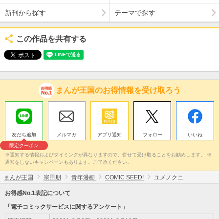
新刊から探す
テーマで探す
この作品を共有する
まんが王国のお得情報を受け取ろう
友だち追加
メルマガ
アプリ通知
フォロー
いいね
限定クーポン
※通知する情報およびタイミングが異なりますので、併せて受け取ることをお勧めします。 ※
通知をしないキャンペーンもあります。ご了承ください。
まんが王国
宗田朋
青年漫画
COMIC SEED!
ユメノクニ
お得感No.1表記について
「電子コミックサービスに関するアンケート」