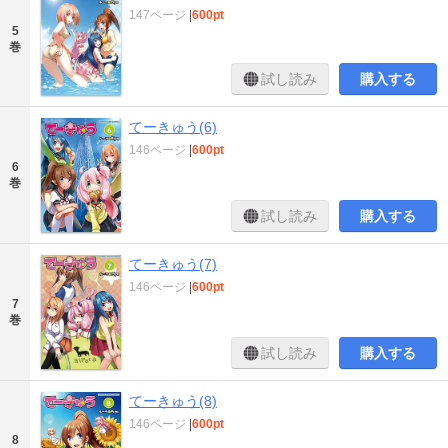
147ページ
|
600pt
5
巻
試し読み
購入する
てーきゅう(6)
146ページ
|
600pt
6
巻
試し読み
購入する
てーきゅう(7)
146ページ
|
600pt
7
巻
試し読み
購入する
てーきゅう(8)
146ページ
|
600pt
8