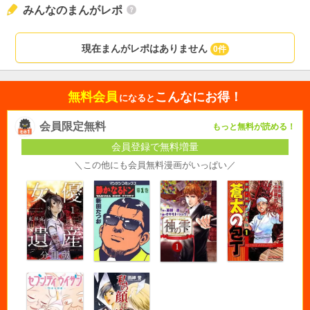
みんなのまんがレポ
現在まんがレポはありません
0件
無料会員
こんなにお得！
になると
会員限定無料
もっと無料が読める！
会員登録で無料増量
＼この他にも会員無料漫画がいっぱい／