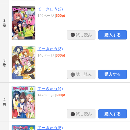
てーきゅう(2)
146ページ
|
600pt
2
巻
試し読み
購入する
てーきゅう(3)
146ページ
|
600pt
3
巻
試し読み
購入する
てーきゅう(4)
147ページ
|
600pt
4
巻
試し読み
購入する
てーきゅう(5)