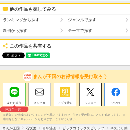
他の作品も探してみる
ランキングから探す
ジャンルで探す
新刊から探す
テーマで探す
この作品を共有する
まんが王国のお得情報を受け取ろう
友だち追加
メルマガ
アプリ通知
フォロー
いいね
限定クーポン
※通知する情報およびタイミングが異なりますので、併せて受け取ることをお勧めします。 ※
通知をしないキャンペーンもあります。ご了承ください。
まんが王国
石坂啓
青年漫画
ビッグコミックスピリッツ
キスより簡