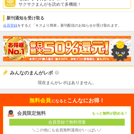
サクサクまんがを読めて多機能！
新刊通知を受け取る
会員登録
をすると「キスより簡単」新刊配信のお知らせが受け取れます。
みんなのまんがレポ
現在まんがレポはありません。
無料会員
こんなにお得！
になると
会員限定無料
もっと無料が読める！
会員登録で無料増量
＼この他にも会員無料漫画がいっぱい／