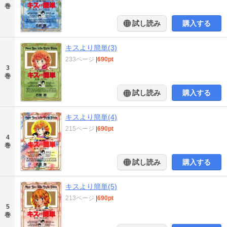
巻
試し読み
購入する
キスより簡単(3)
233ページ
|
690pt
3
巻
試し読み
購入する
キスより簡単(4)
215ページ
|
690pt
4
巻
試し読み
購入する
キスより簡単(5)
213ページ
|
690pt
5
巻