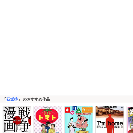
「
石坂啓
」 のおすすめ作品