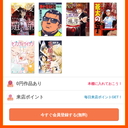
0円作品あり
本棚に入れておこう！
来店ポイント
毎日来店ポイントGET！
今すぐ会員登録する(無料)