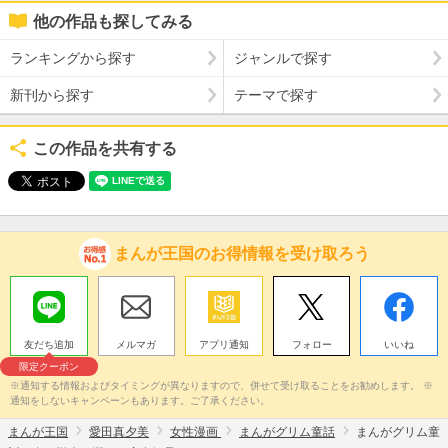
他の作品も探してみる
ランキングから探す
ジャンルで探す
新刊から探す
テーマで探す
この作品を共有する
まんが王国のお得情報を受け取ろう
友だち追加
メルマガ
アプリ通知
フォロー
いいね
限定クーポン
※通知する情報およびタイミングが異なりますので、併せて受け取ることをお勧めします。 ※
通知をしないキャンペーンもあります。ご了承ください。
まんが王国
愛田真夕美
女性漫画
まんがグリム童話
まんがグリム童