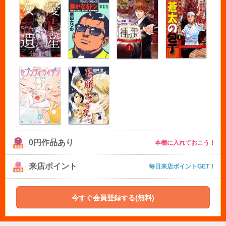
0円作品あり
本棚に入れておこう！
来店ポイント
毎日来店ポイントGET！
今すぐ会員登録する(無料)