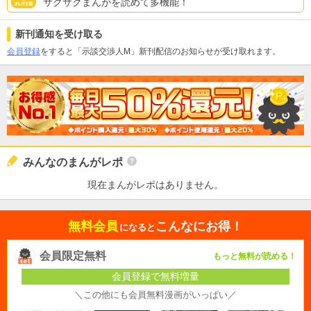
サクサクまんがを読めて多機能！
新刊通知を受け取る
会員登録
をすると「示談交渉人M」新刊配信のお知らせが受け取れます。
みんなのまんがレポ
現在まんがレポはありません。
無料会員
こんなにお得！
になると
会員限定無料
もっと無料が読める！
会員登録で無料増量
＼この他にも会員無料漫画がいっぱい／