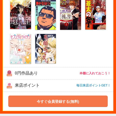
0円作品あり
本棚に入れておこう！
来店ポイント
毎日来店ポイントGET！
今すぐ会員登録する(無料)