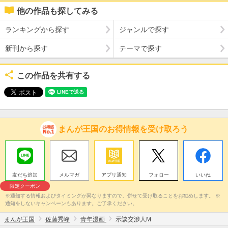
他の作品も探してみる
ランキングから探す
ジャンルで探す
新刊から探す
テーマで探す
この作品を共有する
まんが王国のお得情報を受け取ろう
友だち追加
メルマガ
アプリ通知
フォロー
いいね
限定クーポン
※通知する情報およびタイミングが異なりますので、併せて受け取ることをお勧めします。 ※
通知をしないキャンペーンもあります。ご了承ください。
まんが王国
佐藤秀峰
青年漫画
示談交渉人M