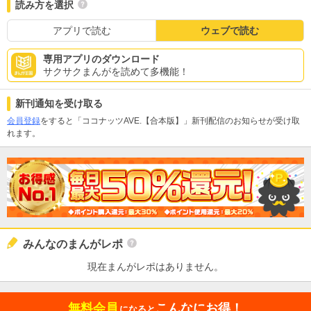
読み方を選択
アプリで読む
ウェブで読む
専用アプリのダウンロード
サクサクまんがを読めて多機能！
新刊通知を受け取る
会員登録
をすると「ココナッツAVE.【合本版】」新刊配信のお知らせが受け取
れます。
みんなのまんがレポ
現在まんがレポはありません。
無料会員
こんなにお得！
になると