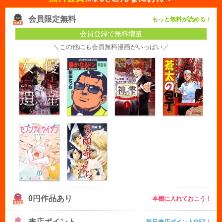
会員限定無料
もっと無料が読める！
会員登録で無料増量
＼この他にも会員無料漫画がいっぱい／
0円作品あり
本棚に入れておこう！
来店ポイント
毎日来店ポイントGET！