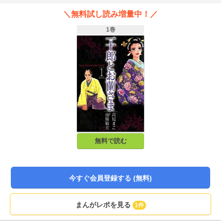
＼無料試し読み増量中！／
1巻
無料で読む
今すぐ会員登録する (無料)
まんがレポを見る
1件