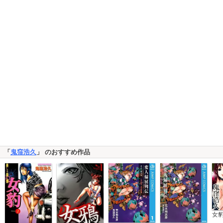
「
鬼窪浩久
」 のおすすめ作品