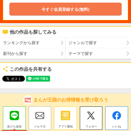
今すぐ会員登録する(無料)
他の作品も探してみる
ランキングから探す
ジャンルで探す
新刊から探す
テーマで探す
この作品を共有する
まんが王国のお得情報を受け取ろう
友だち追加
メルマガ
アプリ通知
フォロー
いいね