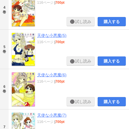
116ページ
|
700pt
4
巻
試し読み
購入する
天使な小悪魔(5)
116ページ
|
700pt
5
巻
試し読み
購入する
天使な小悪魔(6)
116ページ
|
700pt
6
巻
試し読み
購入する
天使な小悪魔(7)
116ページ
|
700pt
7