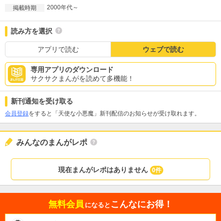
2000年代～
掲載時期
読み方を選択
アプリで読む
ウェブで読む
専用アプリのダウンロード
サクサクまんがを読めて多機能！
新刊通知を受け取る
会員登録
をすると「天使な小悪魔」新刊配信のお知らせが受け取れます。
みんなのまんがレポ
現在まんがレポはありません
0件
無料会員
こんなにお得！
になると