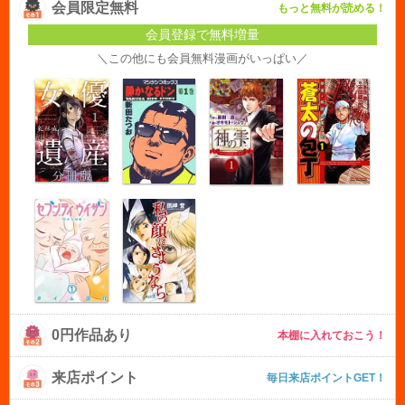
会員限定無料
もっと無料が読める！
会員登録で無料増量
＼この他にも会員無料漫画がいっぱい／
0円作品あり
本棚に入れておこう！
来店ポイント
毎日来店ポイントGET！