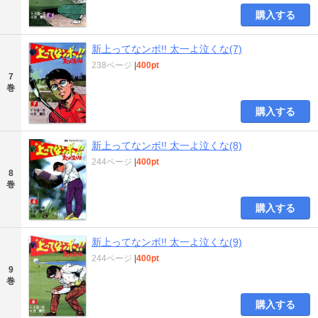
購入する
新上ってなンボ!! 太一よ泣くな(7)
238ページ
|
400pt
7
巻
購入する
新上ってなンボ!! 太一よ泣くな(8)
244ページ
|
400pt
8
巻
購入する
新上ってなンボ!! 太一よ泣くな(9)
244ページ
|
400pt
9
巻
購入する