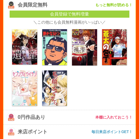
会員限定無料
もっと無料が読める！
会員登録で無料増量
＼この他にも会員無料漫画がいっぱい／
0円作品あり
本棚に入れておこう！
来店ポイント
毎日来店ポイントGET！