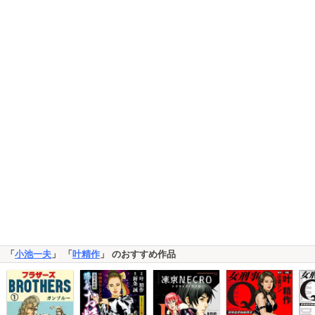
「
小池一夫
」 「
叶精作
」 のおすすめ作品