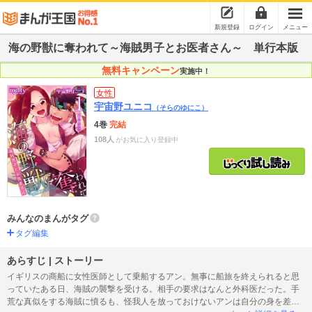
新規登録
ログイン
メニュー
海の野獣に奪われて～海賊男子とお医者さん～ 単行本版
無料キャンペーン
実施中！
女性
宇宙野ユニコ
（そらのゆにこ）
4巻
完結
108人
がお気に入り登録中
みんなのまんがタグ
タグ編集
あらすじ | ストーリー
イギリスの商船に女性医師として乗船するアン。無事に船旅を終えられると思
っていたある日、海賊の襲撃を受ける。相手の要求はなんと外科医だった。手
荒な真似をする海賊に憤るも、怪我人を放っておけないアンは自分の身を差し