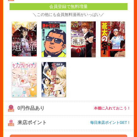
会員登録で無料増量
＼この他にも会員無料漫画がいっぱい／
0円作品あり
本棚に入れておこう！
来店ポイント
毎日来店ポイントGET！