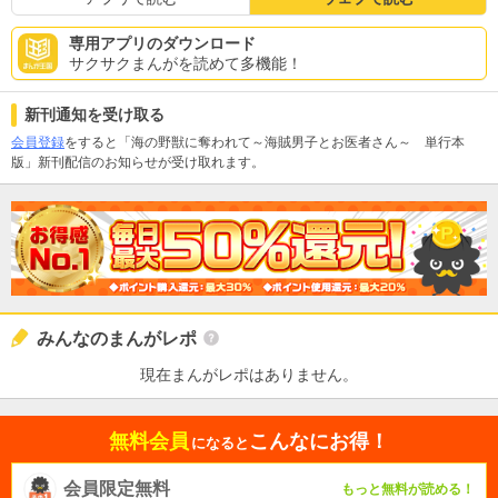
専用アプリのダウンロード
サクサクまんがを読めて多機能！
新刊通知を受け取る
会員登録
をすると「海の野獣に奪われて～海賊男子とお医者さん～ 単行本
版」新刊配信のお知らせが受け取れます。
みんなのまんがレポ
現在まんがレポはありません。
無料会員
こんなにお得！
になると
会員限定無料
もっと無料が読める！