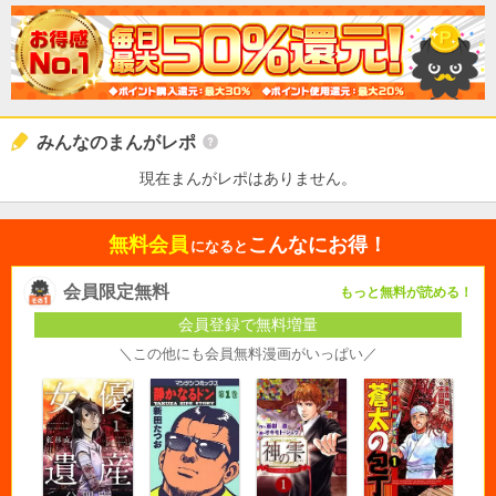
みんなのまんがレポ
現在まんがレポはありません。
無料会員
こんなにお得！
になると
会員限定無料
もっと無料が読める！
会員登録で無料増量
＼この他にも会員無料漫画がいっぱい／