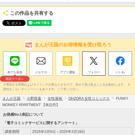
この作品を共有する
まんが王国のお得情報を受け取ろう
友だち追加
メルマガ
アプリ通知
フォロー
いいね
限定クーポン
※通知する情報およびタイミングが異なりますので、併せて受け取ることをお勧めします。 ※
通知をしないキャンペーンもあります。ご了承ください。
まんが王国
小野双葉
女性漫画
OHZORA 女性コミックス
FUNKY
MONKEY APARTMENT 【単話売】
お得感No.1表記について
「電子コミックサービスに関するアンケート」
調査期間
2026年3月6日～2026年3月18日