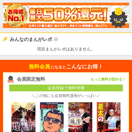
みんなのまんがレポ
現在まんがレポはありません。
無料会員
こんなにお得！
になると
会員限定無料
もっと無料が読める！
会員登録で無料増量
＼この他にも会員無料漫画がいっぱい／