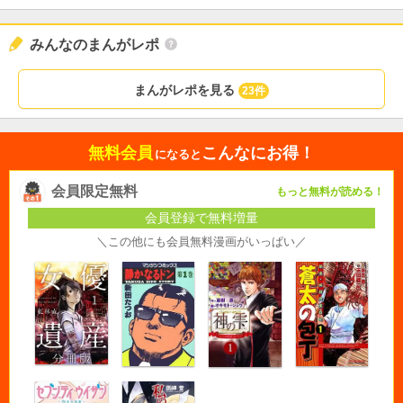
みんなのまんがレポ
まんがレポを見る
23件
無料会員
こんなにお得！
になると
会員限定無料
もっと無料が読める！
会員登録で無料増量
＼この他にも会員無料漫画がいっぱい／