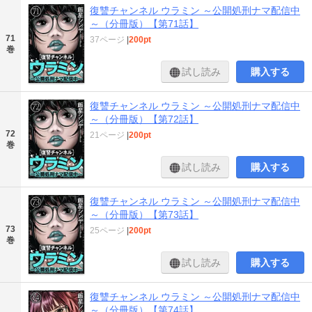
復讐チャンネル ウラミン ～公開処刑ナマ配信中
～（分冊版）【第71話】
71
37ページ
|
200pt
巻
試し読み
購入する
復讐チャンネル ウラミン ～公開処刑ナマ配信中
～（分冊版）【第72話】
72
21ページ
|
200pt
巻
試し読み
購入する
復讐チャンネル ウラミン ～公開処刑ナマ配信中
～（分冊版）【第73話】
73
25ページ
|
200pt
巻
試し読み
購入する
復讐チャンネル ウラミン ～公開処刑ナマ配信中
～（分冊版）【第74話】