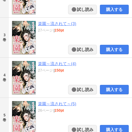
試し読み
購入する
楽園～流されて～(3)
27ページ
|
150pt
3
巻
試し読み
購入する
楽園～流されて～(4)
27ページ
|
150pt
4
巻
試し読み
購入する
楽園～流されて～(5)
26ページ
|
150pt
5
巻
試し読み
購入する