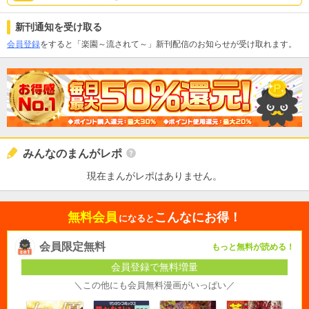
新刊通知を受け取る
会員登録
をすると「楽園～流されて～」新刊配信のお知らせが受け取れます。
みんなのまんがレポ
現在まんがレポはありません。
無料会員
こんなにお得！
になると
会員限定無料
もっと無料が読める！
会員登録で無料増量
＼この他にも会員無料漫画がいっぱい／