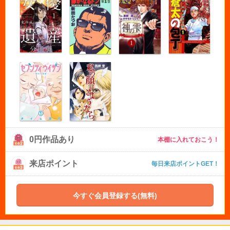
0円作品あり
本棚に入れておこう！
来店ポイント
毎日来店ポイントGET！
今すぐ会員登録する(無料)