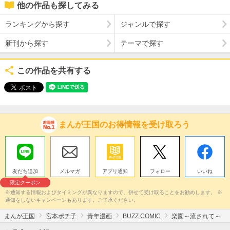
他の作品も探してみる
ランキングから探す
ジャンルで探す
新刊から探す
テーマで探す
この作品を共有する
まんが王国のお得情報を受け取ろう
友だち追加
メルマガ
アプリ通知
フォロー
いいね
限定クーポン
※通知する情報およびタイミングが異なりますので、併せて受け取ることをお勧めします。 ※
通知をしないキャンペーンもあります。ご了承ください。
まんが王国
宮本ポチ子
青年漫画
BUZZ COMIC
楽園～流されて～