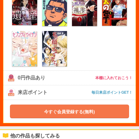
0円作品あり
本棚に入れておこう！
来店ポイント
毎日来店ポイントGET！
今すぐ会員登録する(無料)
他の作品も探してみる