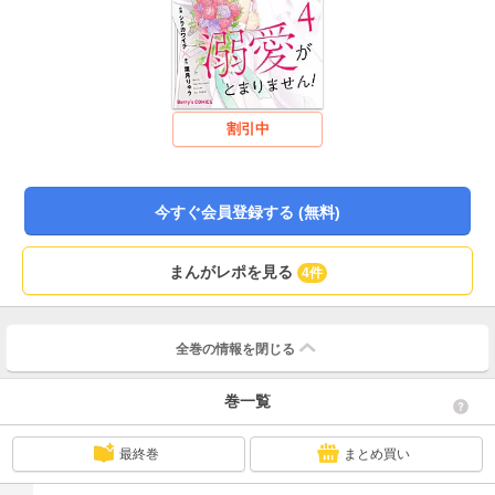
割引中
今すぐ会員登録する (無料)
まんがレポを見る
4件
全巻の情報を
閉じる
巻一覧
最終巻
まとめ買い