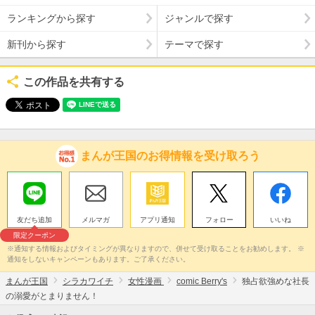
ランキングから探す
ジャンルで探す
新刊から探す
テーマで探す
この作品を共有する
まんが王国のお得情報を受け取ろう
友だち追加
メルマガ
アプリ通知
フォロー
いいね
限定クーポン
※通知する情報およびタイミングが異なりますので、併せて受け取ることをお勧めします。 ※
通知をしないキャンペーンもあります。ご了承ください。
まんが王国
シラカワイチ
女性漫画
comic Berry's
独占欲強めな社長
の溺愛がとまりません！