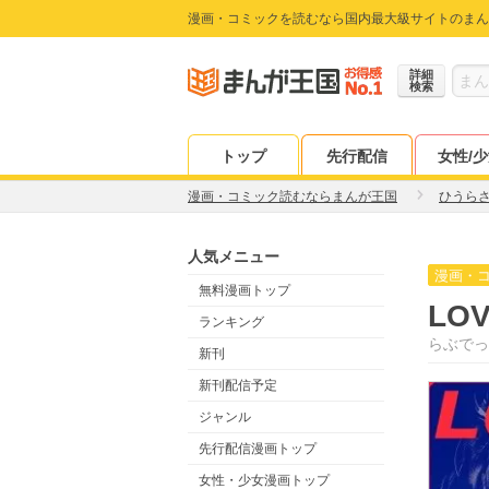
漫画・コミックを読むなら国内最大級サイトのまん
詳細
検索
トップ
先行配信
女性/
漫画・コミック読むならまんが王国
ひうら
人気メニュー
漫画・
無料漫画トップ
LO
ランキング
らぶでっ
新刊
新刊配信予定
ジャンル
先行配信漫画トップ
女性・少女漫画トップ