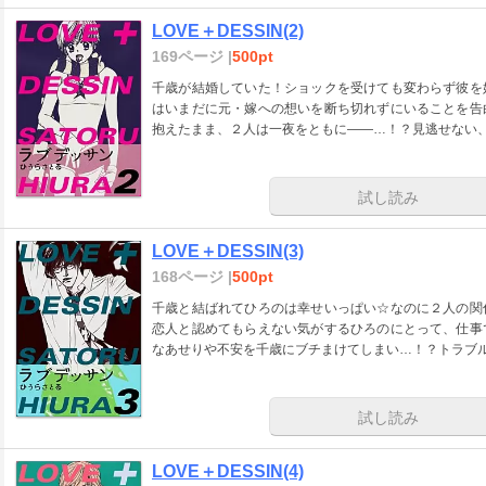
LOVE＋DESSIN(2)
169ページ |
500pt
千歳が結婚していた！ショックを受けても変わらず彼を
はいまだに元・嫁への想いを断ち切れずにいることを告
抱えたまま、２人は一夜をともに――…！？見逃せない
試し読み
LOVE＋DESSIN(3)
168ページ |
500pt
千歳と結ばれてひろのは幸せいっぱい☆なのに２人の関
恋人と認めてもらえない気がするひろのにとって、仕事
なあせりや不安を千歳にブチまけてしまい…！？トラブ
試し読み
LOVE＋DESSIN(4)