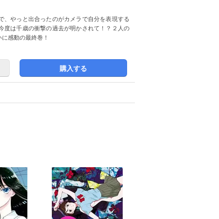
で、やっと出合ったのがカメラで自分を表現する
今度は千歳の衝撃の過去が明かされて！？２人の
いに感動の最終巻！
購入する