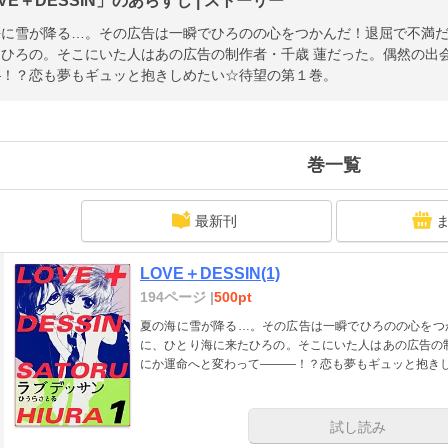
VE＋DESSIN」のあらすじ | ストーリー
海に雪が降る…。その広告は一瞬でひろのの心をつかんだ！退屈で不満
たひろの。そこにいた人はあの広告の制作者・千歳 蓮だった。偶然の出
―！？恋も夢もギュッと抱きしめたい☆待望の第１巻。
巻一覧
最新刊
LOVE＋DESSIN(1)
194ページ |
500pt
夏の海に雪が降る…。その広告は一瞬でひろのの心をつ
に、ひとり海に来たひろの。そこにいた人はあの広告の
にか運命へと変わって―――！？恋も夢もギュッと抱き
試し読み