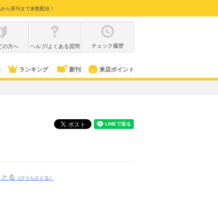
品から新刊まで多数配信！
チェック履歴
ての方へ
ヘルプ/よくある質問
ル
ランキング
新刊
来店ポイント
さとる
（ひうらさとる）