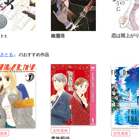
ト±
幽麗塔
さとる
」 のおすすめ作品
女性漫画
漫画
女性漫画
貴族探偵