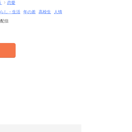
画
恋愛
らし・生活
年の差
高校生
人情
で配信