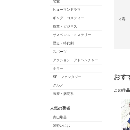
恋愛
ヒューマンドラマ
ギャグ・コメディー
4巻
職業・ビジネス
サスペンス・ミステリー
歴史・時代劇
スポーツ
アクション・アドベンチャー
ホラー
おす
SF・ファンタジー
グルメ
この作品
医療・病院系
人気の著者
青山剛昌
浅野いにお