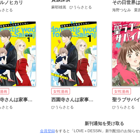
ルノヒカリ
麻耶雄嵩
ひうらさとる
らさとる
海野つなみ
栗
女性漫画
漫画
女性漫画
聖ラブサバ
西園寺さんは家事をしない 分冊版
西園寺さんは家事をしない
ひうらさとる
らさとる
ひうらさとる
新刊通知を受け取る
会員登録
をすると「LOVE＋DESSIN」新刊配信のお知ら