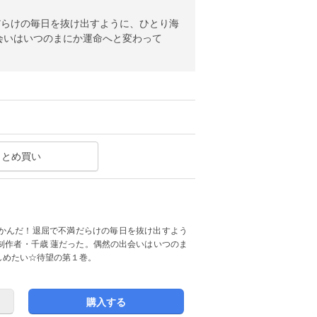
だらけの毎日を抜け出すように、ひとり海
会いはいつのまにか運命へと変わって
まとめ買い
かんだ！退屈で不満だらけの毎日を抜け出すよう
制作者・千歳 蓮だった。偶然の出会いはいつのま
しめたい☆待望の第１巻。
購入する