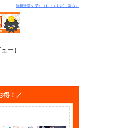
無料漫画を探す（じっくり試し読み）
ビュー）
お得！／