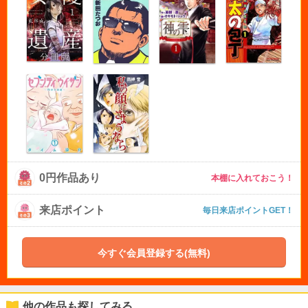
0円作品あり
本棚に入れておこう！
来店ポイント
毎日来店ポイントGET！
今すぐ会員登録する(無料)
他の作品も探してみる