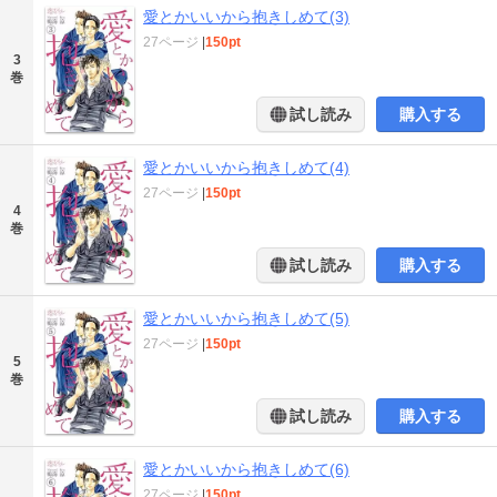
愛とかいいから抱きしめて(3)
27ページ
|
150pt
3
巻
試し読み
購入する
愛とかいいから抱きしめて(4)
27ページ
|
150pt
4
巻
試し読み
購入する
愛とかいいから抱きしめて(5)
27ページ
|
150pt
5
巻
試し読み
購入する
愛とかいいから抱きしめて(6)
27ページ
|
150pt