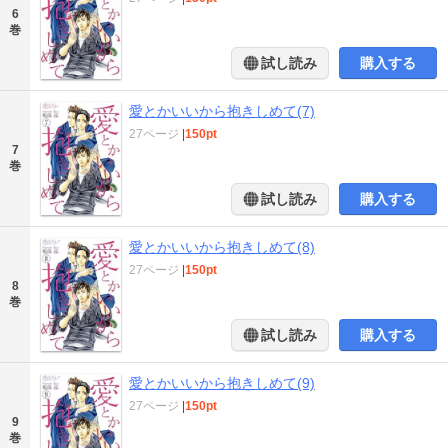
6
巻
試し読み
購入する
愛とかいいから抱きしめて(7)
27ページ
|
150pt
7
巻
試し読み
購入する
愛とかいいから抱きしめて(8)
27ページ
|
150pt
8
巻
試し読み
購入する
愛とかいいから抱きしめて(9)
27ページ
|
150pt
9
巻