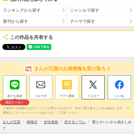
ランキングから探す
ジャンルで探す
新刊から探す
テーマで探す
この作品を共有する
まんが王国のお得情報を受け取ろう
友だち追加
メルマガ
アプリ通知
フォロー
いいね
限定クーポン
※通知する情報およびタイミングが異なりますので、併せて受け取ることをお勧めします。 ※
通知をしないキャンペーンもあります。ご了承ください。
まんが王国
鳴海涼
女性漫画
恋するソワレ
愛とかいいから抱きしめ
て