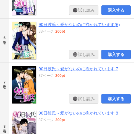
試し読み
購入する
90日彼氏～愛がないのに抱かれています(6)
38ページ
|
200pt
6
巻
試し読み
購入する
90日彼氏～愛がないのに抱かれています 7
37ページ
|
200pt
7
巻
試し読み
購入する
90日彼氏～愛がないのに抱かれています 8
37ページ
|
200pt
8
巻