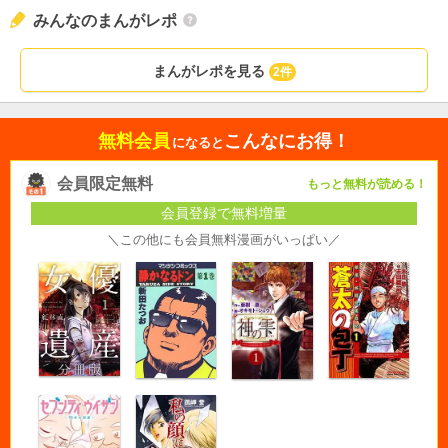
みんなのまんがレポ
まんがレポを見る
2件
無料会員
こんなにお得！
になると
会員限定無料
もっと無料が読める！
会員登録で無料増量
＼この他にも会員無料漫画がいっぱい／