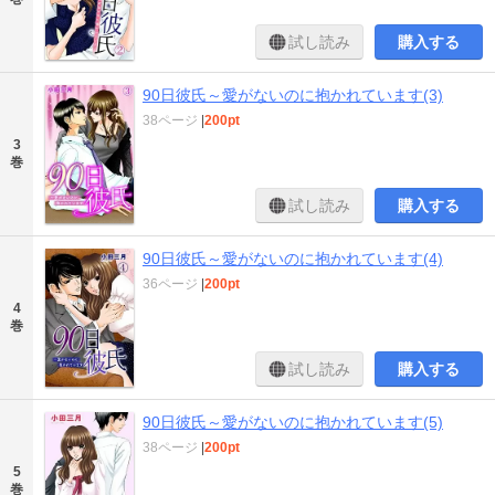
試し読み
購入する
90日彼氏～愛がないのに抱かれています(3)
38ページ
|
200pt
3
巻
試し読み
購入する
90日彼氏～愛がないのに抱かれています(4)
36ページ
|
200pt
4
巻
試し読み
購入する
90日彼氏～愛がないのに抱かれています(5)
38ページ
|
200pt
5
巻