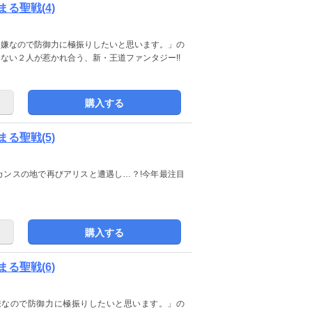
る聖戦(4)
のは嫌なので防御力に極振りしたいと思います。」の
はいけない２人が惹かれ合う、新・王道ファンタジー!!
購入する
る聖戦(5)
、バカンスの地で再びアリスと遭遇し…？!今年最注目
購入する
る聖戦(6)
は嫌なので防御力に極振りしたいと思います。」の