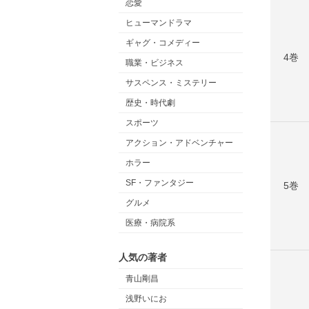
恋愛
ヒューマンドラマ
ギャグ・コメディー
4巻
職業・ビジネス
サスペンス・ミステリー
歴史・時代劇
スポーツ
アクション・アドベンチャー
ホラー
SF・ファンタジー
5巻
グルメ
医療・病院系
人気の著者
青山剛昌
浅野いにお