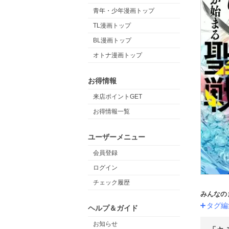
青年・少年漫画トップ
TL漫画トップ
BL漫画トップ
オトナ漫画トップ
お得情報
来店ポイントGET
お得情報一覧
ユーザーメニュー
会員登録
ログイン
チェック履歴
みんなの
タグ編
ヘルプ＆ガイド
お知らせ