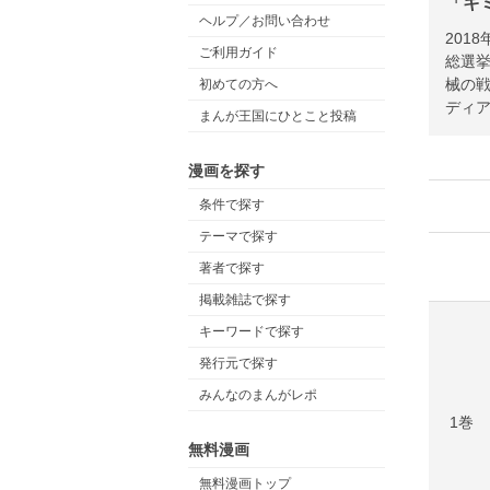
「キ
ヘルプ／お問い合わせ
201
ご利用ガイド
総選挙
械の
初めての方へ
ディア
まんが王国にひとこと投稿
漫画を探す
条件で探す
テーマで探す
著者で探す
掲載雑誌で探す
キーワードで探す
発行元で探す
みんなのまんがレポ
1巻
無料漫画
無料漫画トップ