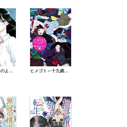
恋は雨上がりのように
ヒメゴト～十九歳の制服～