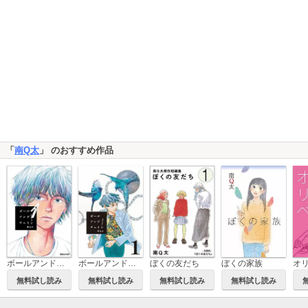
「
南Q太
」 のおすすめ作品
ぼくの友だち
ぼくの家族
オ
ボールアンドチェイン
ボールアンドチェイン【単話】
無料試し読み
無料試し読み
無料試し読み
無料試し読み