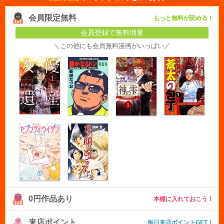
会員限定無料
もっと無料が読める！
会員登録で無料増量
＼この他にも会員無料漫画がいっぱい／
0円作品あり
本棚に入れておこう！
来店ポイント
毎日来店ポイントGET！