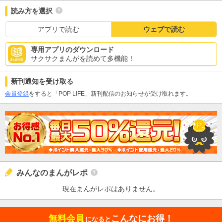
読み方を選択
アプリで読む
ウェブで読む
専用アプリのダウンロード
サクサクまんがを読めて多機能！
新刊通知を受け取る
会員登録
をすると「POP LIFE」新刊配信のお知らせが受け取れます。
みんなのまんがレポ
現在まんがレポはありません。
無料会員
こんなにお得！
になると