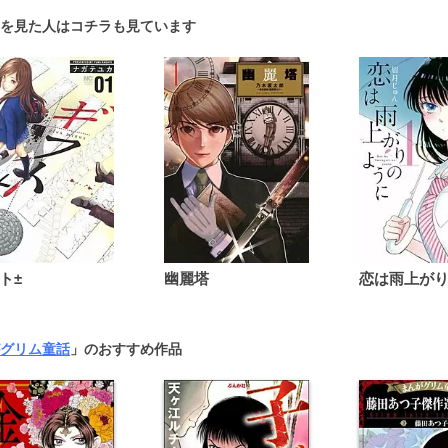
を見た人はコチラも見ています
ト±
幽麗塔
グリム童話
」のおすすめ作品