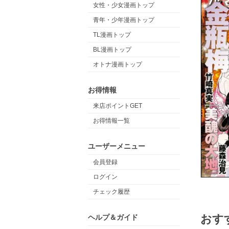
女性・少女漫画トップ
青年・少年漫画トップ
TL漫画トップ
BL漫画トップ
オトナ漫画トップ
お得情報
来店ポイントGET
お得情報一覧
ユーザーメニュー
会員登録
ログイン
チェック履歴
おす
ヘルプ＆ガイド