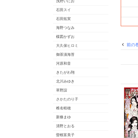
浅野いにお
クー
石田スイ
石田拓実
海野つなみ
楳図かずお
前の
大久保ヒロミ
御茶漬海苔
河原和音
きたがわ翔
北川みゆき
草野誼
さかたのり子
椎名軽穂
新條まゆ
清野とおる
曽根富美子