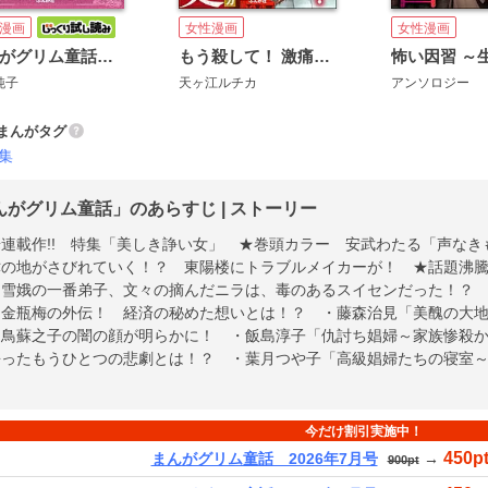
漫画
女性漫画
女性漫画
まんがグリム童話 人魚姫～うたかたの月～
もう殺して！ 激痛！ 流血拷問史
純子
天ヶ江ルチカ
アンソロジー
まんがタグ
集
んがグリム童話」のあらすじ | ストーリー
連載作!! 特集「美しき諍い女」 ★巻頭カラー 安武わたる「声な
の地がさびれていく！？ 東陽楼にトラブルメイカーが！ ★話題沸騰
 雪娥の一番弟子、文々の摘んだニラは、毒のあるスイセンだった！？
 金瓶梅の外伝！ 経済の秘めた想いとは！？ ・藤森治見「美醜の大
羽鳥蘇之子の闇の顔が明らかに！ ・飯島淳子「仇討ち娼婦～家族惨殺
語ったもうひとつの悲劇とは！？ ・葉月つや子「高級娼婦たちの寝室
ャストたちが特殊な客たちにプロの奉仕をする!! ・小田原愛「中学
て生きるーー。貧しき少女・芳子は入れ替わり生き延びる！ ・村田らむ
す！」 謎のハウスキーパー、深杉愛。彼女はモラハラ男たちを制裁し
今だけ割引実施中！
け巡る、女武者、巴御前の生き様とは！？ ※電子版では、紙の雑誌と
450p
まんがグリム童話 2026年7月号
→
900pt
いページがある他、特別付録はついておりません。尚、電子版からは、