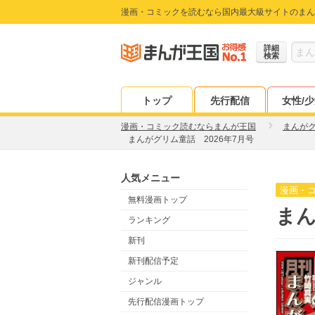
漫画・コミックを読むなら国内最大級サイトのまん
詳細
検索
トップ
先行配信
女性/
漫画・コミック読むならまんが王国
まんが
まんがグリム童話 2026年7月号
人気メニュー
漫画・
無料漫画トップ
まん
ランキング
新刊
新刊配信予定
ジャンル
先行配信漫画トップ