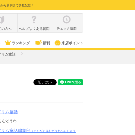
品から新刊まで多数配信！
チェック履歴
ての方へ
ヘルプ/よくある質問
ル
ランキング
新刊
来店ポイント
グリム童話
グリム童話
りむどうわ
グリム童話編集部
（まんがぐりむどうわへんしゅう