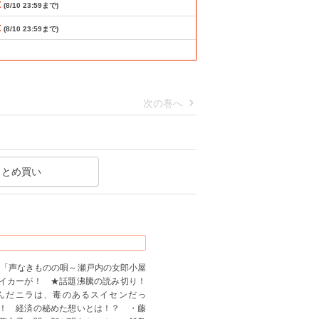
t
(8/10 23:59まで)
t
(8/10 23:59まで)
次の巻へ
まとめ買い
る「声なきものの唄～瀬戸内の女郎小屋
イカーが！ ★話題沸騰の読み切り！
摘んだニラは、毒のあるスイセンだっ
！ 経済の秘めた想いとは！？ ・藤