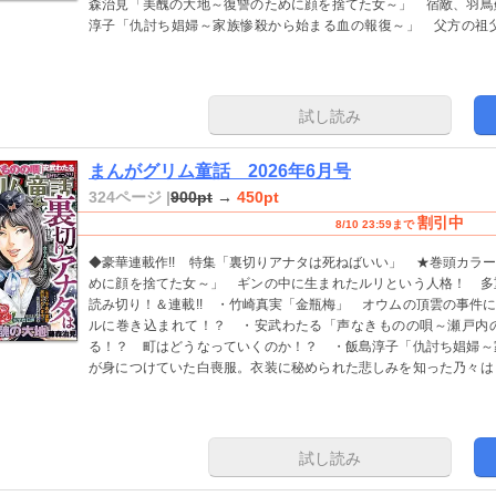
森治見「美醜の大地～復讐のために顔を捨てた女～」 宿敵、羽鳥
淳子「仇討ち娼婦～家族惨殺から始まる血の報復～」 父方の祖
は！？ ・葉月つや子「高級娼婦たちの寝室～闇聖母スカウトキャ
が特殊な客たちにプロの奉仕をする!! ・小田原愛「中学校狂師～
て生きるーー。貧しき少女・芳子は入れ替わり生き延びる！ ・村
代行いたします！」 謎のハウスキーパー、深杉愛。彼女はモラハ
試し読み
帆「巴御前」 信濃国を駆け巡る、女武者、巴御前の生き様とは！
一部異なり、非表示もしくは掲載されないページがある他、特別付
まんがグリム童話 2026年6月号
らは、誌面の一部を切り取って使用する応募券やクーポン券等は使
324ページ |
900pt
→
450pt
割引中
8/10 23:59まで
◆豪華連載作!! 特集「裏切りアナタは死ねばいい」 ★巻頭カラ
めに顔を捨てた女～」 ギンの中に生まれたルリという人格！ 多
読み切り！＆連載!! ・竹崎真実「金瓶梅」 オウムの頂雲の事件
ルに巻き込まれて！？ ・安武わたる「声なきものの唄～瀬戸内
る！？ 町はどうなっていくのか！？ ・飯島淳子「仇討ち娼婦～
が身につけていた白喪服。衣装に秘められた悲しみを知った乃々は
ス女は許さない～」 横暴教師・白石も壮絶な生い立ちのトラウマ
娼婦たちの寝室～闇聖母スカウトキャラバン～」 個性豊かなキャ
をする!! ・村田らむ×花牟礼サキ「モラハラ夫の復讐代行いた
愛。彼女はモラハラ男たちを制裁していく！ ・北上祐帆「女なんて
試し読み
れた「婚姻法」以前、売買婚が存在した！ さらに跡継ぎではない
俗の現実とは！？ ※電子版では、紙の雑誌と内容が一部異なり、