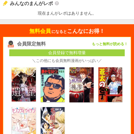
みんなのまんがレポ
現在まんがレポはありません。
無料会員
こんなにお得！
になると
会員限定無料
もっと無料が読める！
会員登録で無料増量
＼この他にも会員無料漫画がいっぱい／