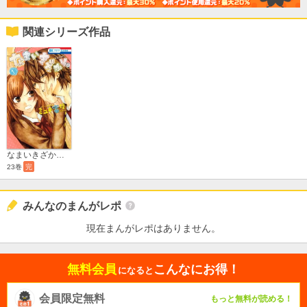
関連シリーズ作品
なまいきざかり。
23巻
完
みんなのまんがレポ
現在まんがレポはありません。
無料会員
こんなにお得！
になると
会員限定無料
もっと無料が読める！