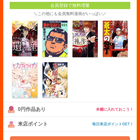
会員登録で無料増量
＼この他にも会員無料漫画がいっぱい／
0円作品あり
本棚に入れておこう！
来店ポイント
毎日来店ポイントGET！