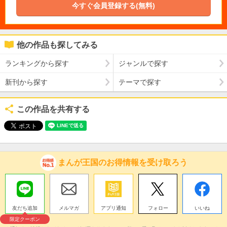
今すぐ会員登録する(無料)
他の作品も探してみる
ランキングから探す
ジャンルで探す
新刊から探す
テーマで探す
この作品を共有する
まんが王国のお得情報を受け取ろう
友だち追加
メルマガ
アプリ通知
フォロー
いいね
限定クーポン