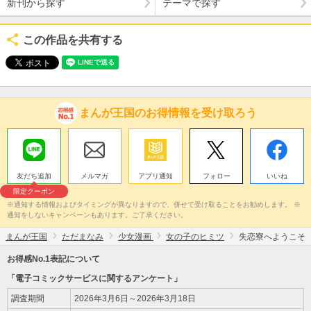
新刊から探す
テーマで探す
この作品を共有する
まんが王国のお得情報を受け取ろう
友だち追加
メルマガ
アプリ通知
フォロー
いいね
限定クーポン
※通知する情報およびタイミングが異なりますので、併せて受け取ることをお勧めします。 ※
通知をしないキャンペーンもあります。ご了承ください。
まんが王国
ただまなみ
少女漫画
女の子のヒミツ
失恋寮へようこそ
お得感No.1表記について
「電子コミックサービスに関するアンケート」
調査期間
2026年3月6日～2026年3月18日