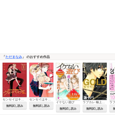
「
ただまなみ
」 のおすすめ作品
センセイはキスが下手なヴァンパイア 分冊版
センセイはキスが下手なヴァンパイア
イケない遊び
ラブカレ 極上メンズ読本！ GOLD
無料試し読み
無料試し読み
無料試し読み
無料試し読み