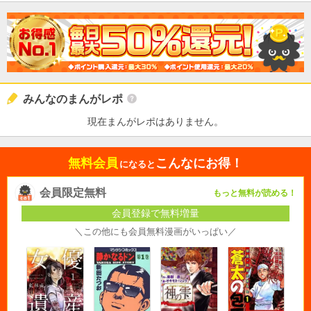
みんなのまんがレポ
現在まんがレポはありません。
無料会員
こんなにお得！
になると
会員限定無料
もっと無料が読める！
会員登録で無料増量
＼この他にも会員無料漫画がいっぱい／