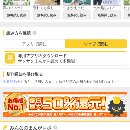
愛のソネット
別れても愛しくて
生きかえった花嫁
七年越しのプロポーズ
無料試し読み
無料試し読み
無料試し読み
無料試し読み
読み方を選択
アプリで読む
ウェブで読む
専用アプリのダウンロード
サクサクまんがを読めて多機能！
新刊通知を受け取る
会員登録
をすると「片思いの日々」新刊配信のお知らせが受け取れます。
みんなのまんがレポ