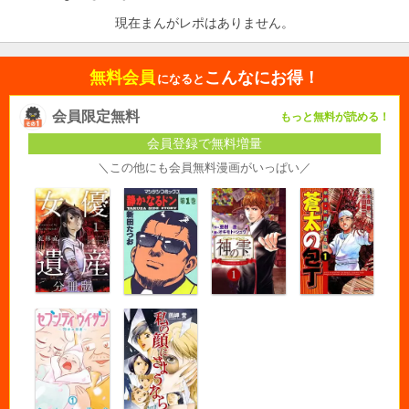
現在まんがレポはありません。
無料会員
こんなにお得！
になると
会員限定無料
もっと無料が読める！
会員登録で無料増量
＼この他にも会員無料漫画がいっぱい／