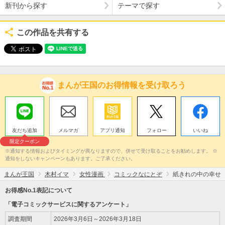
新刊から探す
テーマで探す
この作品を共有する
まんが王国のお得情報を受け取ろう
友だち追加
メルマガ
アプリ通知
フォロー
いいね
限定クーポン
※通知する情報およびタイミングが異なりますので、併せて受け取ることをお勧めします。 ※
通知をしないキャンペーンもあります。ご了承ください。
まんが王国
木村イマ
女性漫画
コミックなにとぞ
紙きれの中の幸せ
お得感No.1表記について
「電子コミックサービスに関するアンケート」
調査期間
2026年3月6日～2026年3月18日