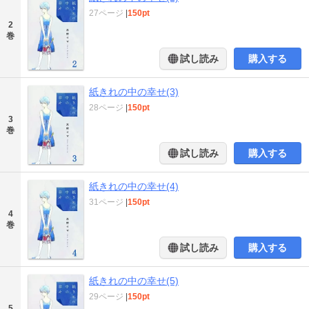
27ページ
|
150pt
2
巻
試し読み
購入する
紙きれの中の幸せ(3)
28ページ
|
150pt
3
巻
試し読み
購入する
紙きれの中の幸せ(4)
31ページ
|
150pt
4
巻
試し読み
購入する
紙きれの中の幸せ(5)
29ページ
|
150pt
5