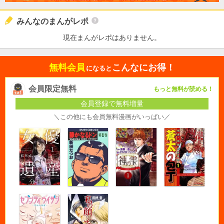
みんなのまんがレポ
現在まんがレポはありません。
無料会員
こんなにお得！
になると
会員限定無料
もっと無料が読める！
会員登録で無料増量
＼この他にも会員無料漫画がいっぱい／