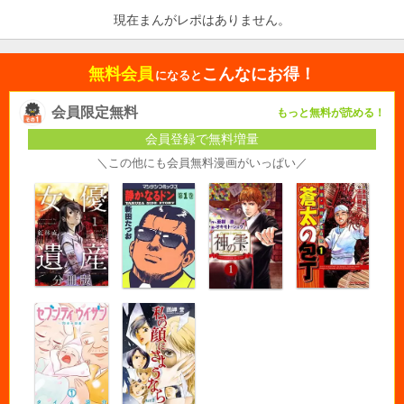
現在まんがレポはありません。
無料会員
こんなにお得！
になると
会員限定無料
もっと無料が読める！
会員登録で無料増量
＼この他にも会員無料漫画がいっぱい／