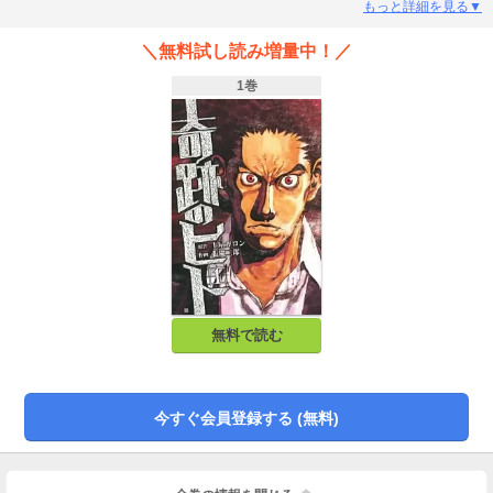
ロン」が仕掛け、稀代の実力派「張慶二郎」が描き切る！予測不能のアウトロ
もっと詳細を見る▼
ー巨編!!
＼無料試し読み増量中！／
1巻
無料で読む
今すぐ会員登録する (無料)