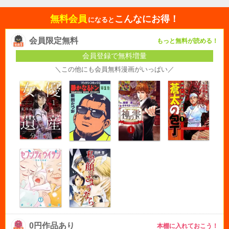
無料会員
こんなにお得！
になると
会員限定無料
もっと無料が読める！
会員登録で無料増量
＼この他にも会員無料漫画がいっぱい／
0円作品あり
本棚に入れておこう！