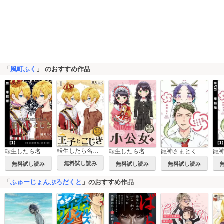
「
風町ふく
」 のおすすめ作品
転生したら名作の中でしたシリーズ 王子とこじき
転生したら名作の中でしたシリーズ 王子とこじき【単話版】
転生したら名作の中でしたシリーズ 小公女
龍神さまとくらしたら
無料試し読み
無料試し読み
無料試し読み
無料試し読み
「
ふゅーじょんぷろだくと
」のおすすめ作品