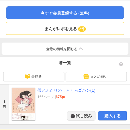
めに慌ててこしらえたご飯。ただの鮭おにぎりも、２人と食べるとこんなに美
味しい…。心温まる食卓に癒されるペット系食まんが。
今すぐ会員登録する (無料)
まんがレポを見る
2件
全巻の情報を
閉じる
巻一覧
最終巻
まとめ買い
僕とふたりのしろくろゴハン(1)
166ページ
|
675pt
1
巻
試し読み
購入する