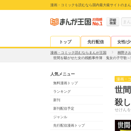
漫画・コミックを読むなら国内最大級サイトのまん
詳細
検索
トップ
先行配信
女性/
漫画・コミック読むならまんが王国
桐野さ
世間を騒がせた女の残酷事件簿 鬼女の子守歌～
人気メニュー
漫画・
無料漫画トップ
世間
ランキング
殺
新刊
新刊配信予定
せけんを
ジャンル
先行配信漫画トップ