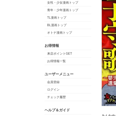
女性・少女漫画トップ
青年・少年漫画トップ
TL漫画トップ
BL漫画トップ
オトナ漫画トップ
お得情報
来店ポイントGET
お得情報一覧
ユーザーメニュー
会員登録
ログイン
チェック履歴
ヘルプ＆ガイド
みんなの