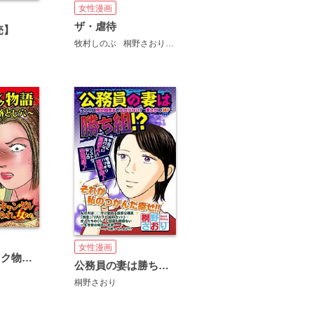
女性漫画
ザ・虐待
売】
牧村しのぶ
桐野さおり
藤島あやめ
細村誠
照山久美子
女性漫画
事実婚ザンコク物語～自由な結婚の落とし穴～スキャンダルまみれな女たち
公務員の妻は勝ち組!?【単話売】
桐野さおり