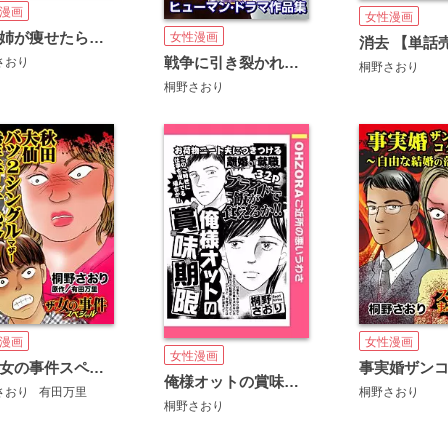
漫画
女性漫画
姉が痩せたら…
女性漫画
消去 【単話
戦争に引き裂かれた女たち 桐野さおりヒューマン・ドラマ作品集
さおり
桐野さおり
桐野さおり
漫画
女性漫画
女性漫画
ザ・女の事件スペシャル 秋田大仙バツ2シングルマザー虐待子殺し事件
俺様オットの賞味期限 【単話売】
さおり
有田万里
桐野さおり
桐野さおり