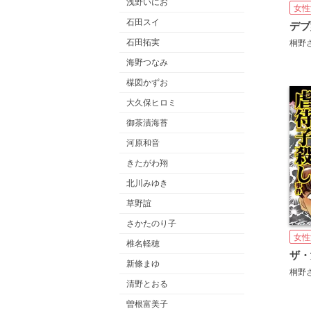
浅野いにお
女性
石田スイ
デブ
石田拓実
桐野
海野つなみ
楳図かずお
大久保ヒロミ
御茶漬海苔
河原和音
きたがわ翔
北川みゆき
草野誼
さかたのり子
女性
椎名軽穂
新條まゆ
桐野
清野とおる
曽根富美子