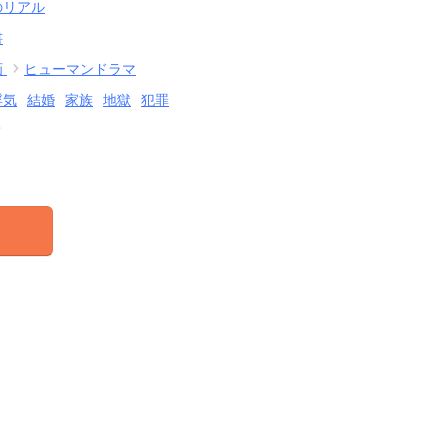
のリアル
書
画
ヒューマンドラマ
浮気
結婚
家族
地獄
犯罪
結