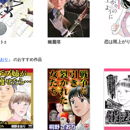
ト±
幽麗塔
おり
」 のおすすめ作品