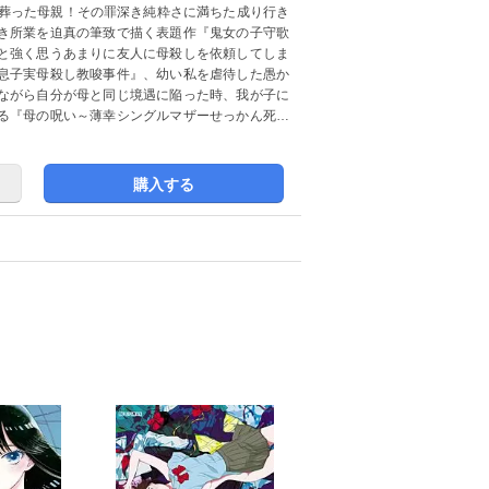
に葬った母親！その罪深き純粋さに満ちた成り行き
き所業を迫真の筆致で描く表題作『鬼女の子守歌
と強く思うあまりに友人に母殺しを依頼してしま
息子実母殺し教唆事件』、幼い私を虐待した愚か
ながら自分が母と同じ境遇に陥った時、我が子に
る『母の呪い～薄幸シングルマザーせっかん死事
購入する