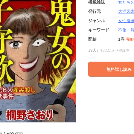
掲載雑誌
女たち
発行元
大洋図
ジャンル
女性漫
キーワード
不倫・
配信
1巻
完
39人
がお気に入り登録中
無料試し読み
まんがタグ