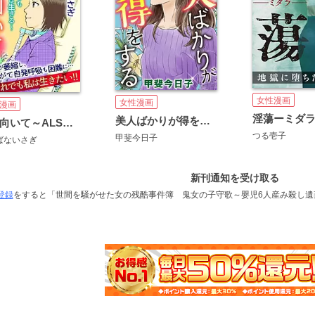
女性漫画
女性漫画
漫画
美人ばかりが得をする
前を向いて～ALSになっても私は生きる～
つる壱子
甲斐今日子
ばないさぎ
新刊通知を受け取る
登録
をすると「世間を騒がせた女の残酷事件簿 鬼女の子守歌～嬰児6人産み殺し遺