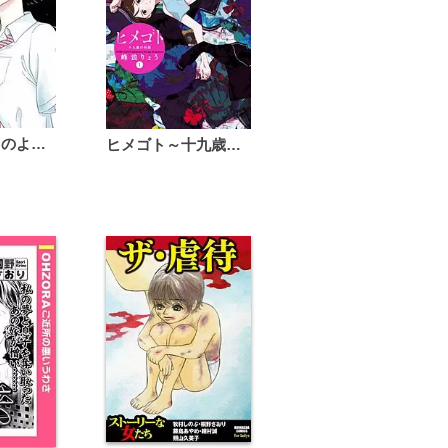
恋は雨上がりのように
ヒメゴト～十九歳の制服～