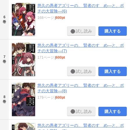
悠久の愚者アズリーの、 賢者のすゝめ―と、ポ
チの大冒険―(6)
6
168ページ
|
600pt
巻
試し読み
購入する
悠久の愚者アズリーの、 賢者のすゝめ―と、ポ
チの大冒険―(7)
7
171ページ
|
600pt
巻
試し読み
購入する
悠久の愚者アズリーの、 賢者のすゝめ―と、ポ
チの大冒険―(8)
8
179ページ
|
600pt
巻
試し読み
購入する
悠久の愚者アズリーの、 賢者のすゝめ―と、ポ