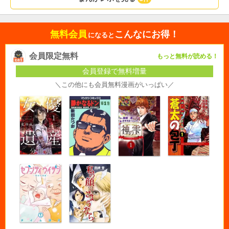
無料会員
こんなにお得！
になると
会員限定無料
もっと無料が読める！
会員登録で無料増量
＼この他にも会員無料漫画がいっぱい／