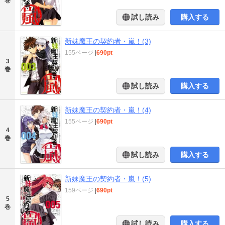
巻
試し読み
購入する
新妹魔王の契約者・嵐！(3)
155ページ
|
690pt
3
巻
試し読み
購入する
新妹魔王の契約者・嵐！(4)
155ページ
|
690pt
4
巻
試し読み
購入する
新妹魔王の契約者・嵐！(5)
159ページ
|
690pt
5
巻
試し読み
購入する