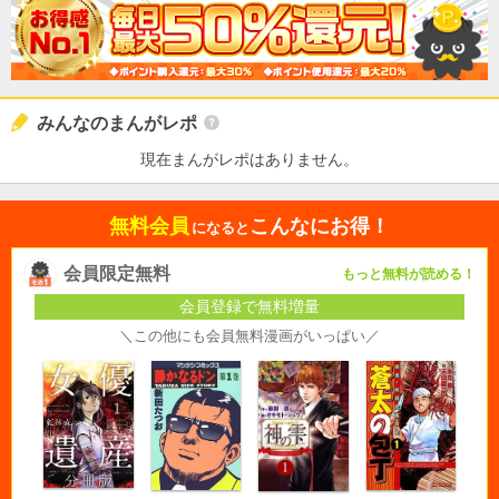
みんなのまんがレポ
現在まんがレポはありません。
無料会員
こんなにお得！
になると
会員限定無料
もっと無料が読める！
会員登録で無料増量
＼この他にも会員無料漫画がいっぱい／