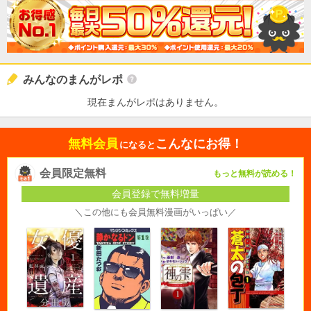
みんなのまんがレポ
現在まんがレポはありません。
無料会員
こんなにお得！
になると
会員限定無料
もっと無料が読める！
会員登録で無料増量
＼この他にも会員無料漫画がいっぱい／