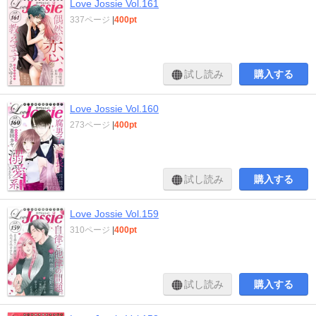
Love Jossie Vol.161
337ページ
|
400pt
試し読み
購入する
Love Jossie Vol.160
273ページ
|
400pt
試し読み
購入する
Love Jossie Vol.159
310ページ
|
400pt
試し読み
購入する