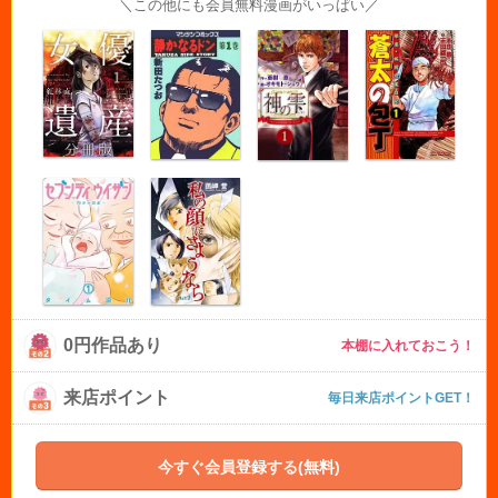
＼この他にも会員無料漫画がいっぱい／
0円作品あり
本棚に入れておこう！
来店ポイント
毎日来店ポイントGET！
今すぐ会員登録する(無料)