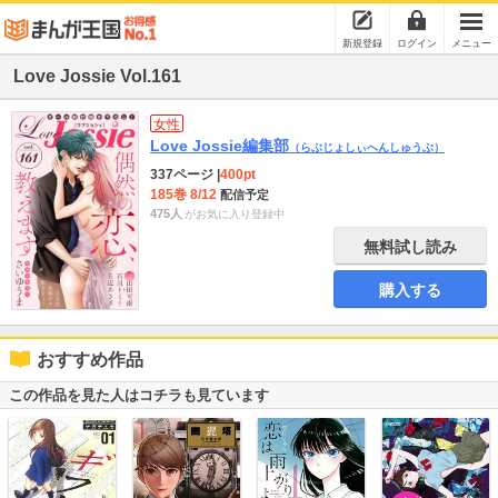
新規登録
ログイン
メニュー
Love Jossie Vol.161
女性
Love Jossie編集部
（らぶじょしぃへんしゅうぶ）
337ページ
|
400pt
185巻 8/12
配信予定
475人
がお気に入り登録中
無料試し読み
購入する
おすすめ作品
この作品を見た人はコチラも見ています