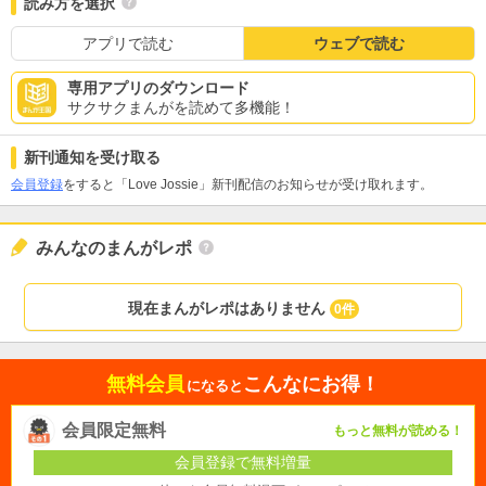
読み方を選択
アプリで読む
ウェブで読む
専用アプリのダウンロード
サクサクまんがを読めて多機能！
新刊通知を受け取る
会員登録
をすると「Love Jossie」新刊配信のお知らせが受け取れます。
みんなのまんがレポ
現在まんがレポはありません
0件
無料会員
こんなにお得！
になると
会員限定無料
もっと無料が読める！
会員登録で無料増量