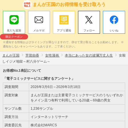
まんが王国のお得情報を受け取ろう
友だち追加
メルマガ
アプリ通知
フォロー
いいね
限定クーポン
※通知する情報およびタイミングが異なりますので、併せて受け取ることをお勧めします。 ※
通知をしないキャンペーンもあります。ご了承ください。
まんが王国
芳賀由香
女性漫画
本当にあった女の波瀾万丈人生
女殺
しイジメ地獄～村八分ゲーム～
お得感No.1表記について
「電子コミックサービスに関するアンケート」
調査期間
2026年3月6日～2026年3月18日
調査対象
まんが王国または主要電子コミックサービスのうちいずれか
をメイン且つ有料で利用している20歳～69歳の男女
サンプル数
1,236サンプル
調査方法
インターネットリサーチ
調査委託先
株式会社MARCS