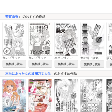
「
芳賀由香
」 のおすすめ作品
女のブラック履歴書 vol.3～陽の当たる道～
女のブラック掲示板 vol.2～子ども会の頃～
本当に怖いご近所SP vol.6～ごくママ襲来～
女の怖い病気～最悪の選択～
無料試し読み
無料試し読み
無料試し読み
無料試し読み
「
本当にあった女の波瀾万丈人生
」のおすすめ作品