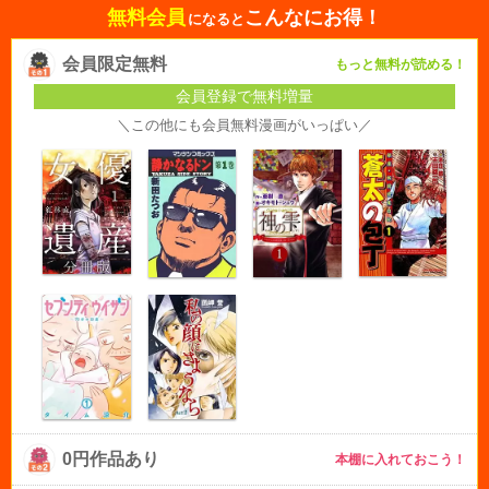
無料会員
こんなにお得！
になると
会員限定無料
もっと無料が読める！
会員登録で無料増量
＼この他にも会員無料漫画がいっぱい／
0円作品あり
本棚に入れておこう！