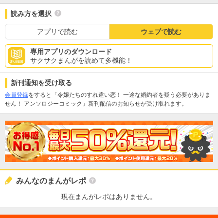
読み方を選択
アプリで読む
ウェブで読む
専用アプリのダウンロード
サクサクまんがを読めて多機能！
新刊通知を受け取る
会員登録
をすると「令嬢たちのすれ違い恋！ 一途な婚約者を疑う必要がありま
せん！ アンソロジーコミック」新刊配信のお知らせが受け取れます。
みんなのまんがレポ
現在まんがレポはありません。