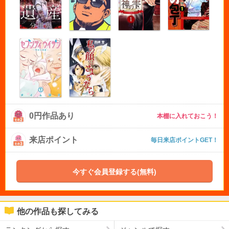
0円作品あり
本棚に入れておこう！
来店ポイント
毎日来店ポイントGET！
今すぐ会員登録する(無料)
他の作品も探してみる