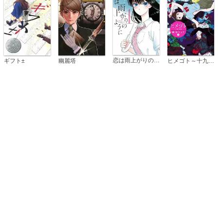
恋は雨上がりのように
ギフト±
幽麗塔
ヒメゴト～十九歳の制服～