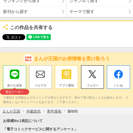
ランキングから探す
ジャンルで探す
新刊から探す
テーマで探す
この作品を共有する
まんが王国のお得情報を受け取ろう
友だち追加
メルマガ
アプリ通知
フォロー
いいね
限定クーポン
※通知する情報およびタイミングが異なりますので、併せて受け取ることをお勧めします。 ※
通知をしないキャンペーンもあります。ご了承ください。
まんが王国
外薗昌也
青年漫画
臓物島
お得感No.1表記について
「電子コミックサービスに関するアンケート」