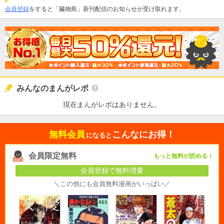
会員登録
をすると「臓物島」新刊配信のお知らせが受け取れます。
みんなのまんがレポ
現在まんがレポはありません。
無料会員
こんなにお得！
になると
会員限定無料
もっと無料が読める！
会員登録で無料増量
＼この他にも会員無料漫画がいっぱい／