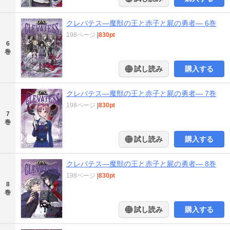
クレバテス―魔獣の王と赤子と屍の勇者― 6巻
198ページ
|
830pt
6
巻
試し読み
購入する
クレバテス―魔獣の王と赤子と屍の勇者― 7巻
198ページ
|
830pt
7
巻
試し読み
購入する
クレバテス―魔獣の王と赤子と屍の勇者― 8巻
198ページ
|
830pt
8
巻
試し読み
購入する