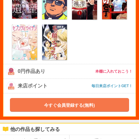
0円作品あり
本棚に入れておこう！
来店ポイント
毎日来店ポイントGET！
今すぐ会員登録する(無料)
他の作品も探してみる