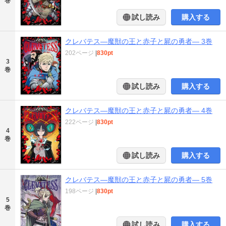
巻
試し読み
購入する
クレバテス―魔獣の王と赤子と屍の勇者― 3巻
202ページ
|
830pt
3
巻
試し読み
購入する
クレバテス―魔獣の王と赤子と屍の勇者― 4巻
222ページ
|
830pt
4
巻
試し読み
購入する
クレバテス―魔獣の王と赤子と屍の勇者― 5巻
198ページ
|
830pt
5
巻
試し読み
購入する