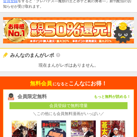
会員登録
をすると「クレバテス―魔獣の王と赤子と屍の勇者―」新刊配信のお
知らせが受け取れます。
みんなのまんがレポ
現在まんがレポはありません。
無料会員
こんなにお得！
になると
会員限定無料
もっと無料が読める！
会員登録で無料増量
＼この他にも会員無料漫画がいっぱい／