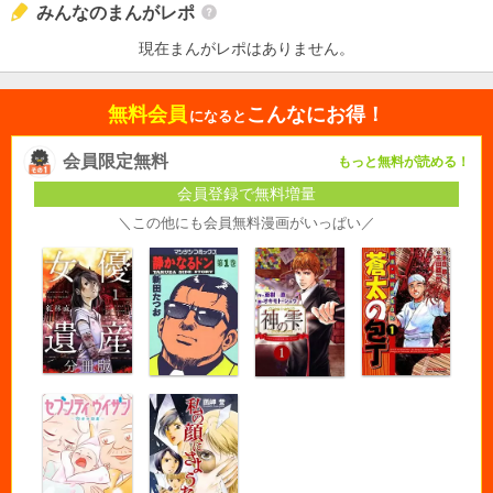
みんなのまんがレポ
現在まんがレポはありません。
無料会員
こんなにお得！
になると
会員限定無料
もっと無料が読める！
会員登録で無料増量
＼この他にも会員無料漫画がいっぱい／