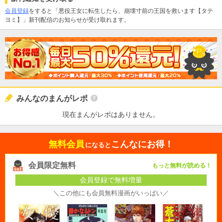
会員登録
をすると「悪役王女に転生したら、崩壊寸前の王国を救います【タテ
ヨミ】」新刊配信のお知らせが受け取れます。
みんなのまんがレポ
現在まんがレポはありません。
無料会員
こんなにお得！
になると
会員限定無料
もっと無料が読める！
会員登録で無料増量
＼この他にも会員無料漫画がいっぱい／