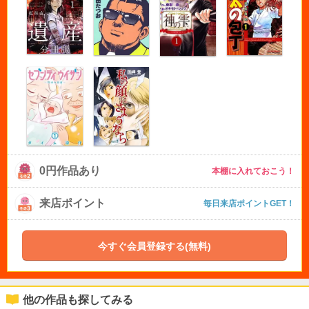
0円作品あり
本棚に入れておこう！
来店ポイント
毎日来店ポイントGET！
今すぐ会員登録する(無料)
他の作品も探してみる