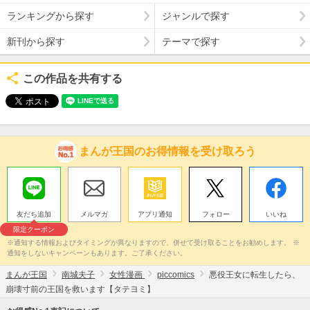
ランキングから探す
ジャンルで探す
新刊から探す
テーマで探す
この作品を共有する
まんが王国のお得情報を受け取ろう
友だち追加
メルマガ
アプリ通知
フォロー
いいね
限定クーポン
※通知する情報およびタイミングが異なりますので、併せて受け取ることをお勧めします。 ※
通知をしないキャンペーンもあります。ご了承ください。
まんが王国
南城夫子
女性漫画
piccomics
悪役王女に転生したら、
崩壊寸前の王国を救います【タテヨミ】