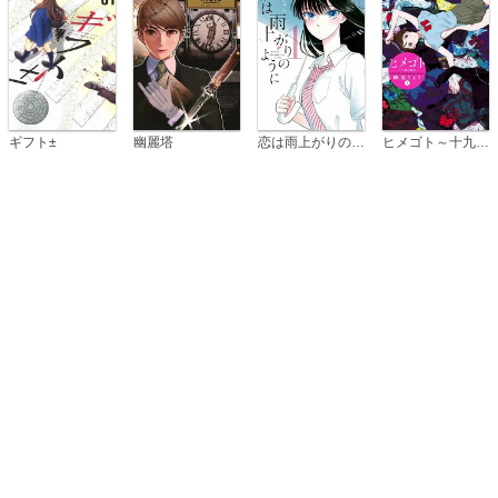
恋は雨上がりのように
ギフト±
幽麗塔
ヒメゴト～十九歳の制服～