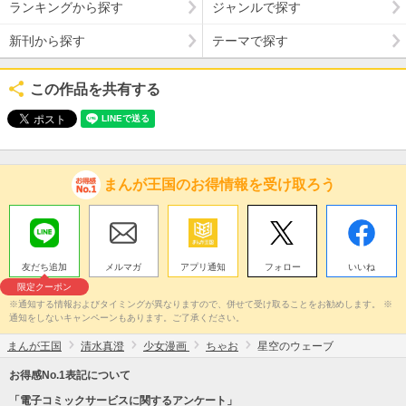
ランキングから探す
ジャンルで探す
新刊から探す
テーマで探す
この作品を共有する
まんが王国のお得情報を受け取ろう
友だち追加
メルマガ
アプリ通知
フォロー
いいね
限定クーポン
※通知する情報およびタイミングが異なりますので、併せて受け取ることをお勧めします。 ※
通知をしないキャンペーンもあります。ご了承ください。
まんが王国
清水真澄
少女漫画
ちゃお
星空のウェーブ
お得感No.1表記について
「電子コミックサービスに関するアンケート」