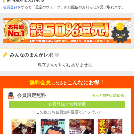
会員登録
をすると「星空のウェーブ」新刊配信のお知らせが受け取れます。
みんなのまんがレポ
現在まんがレポはありません。
無料会員
こんなにお得！
になると
会員限定無料
もっと無料が読める！
会員登録で無料増量
＼この他にも会員無料漫画がいっぱい／