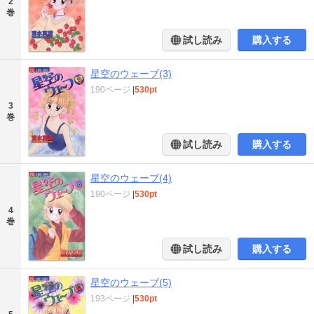
2
巻
試し読み
購入する
星空のウェーブ(3)
190ページ
|
530pt
3
巻
試し読み
購入する
星空のウェーブ(4)
190ページ
|
530pt
4
巻
試し読み
購入する
星空のウェーブ(5)
193ページ
|
530pt