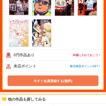
0円作品あり
本棚に入れておこう！
来店ポイント
毎日来店ポイントGET！
今すぐ会員登録する(無料)
他の作品も探してみる