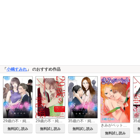
「
小嶋すみれ
」 のおすすめ作品
29歳の不・純愛 ～あなたが恋しいだけだった～（分冊版）
29歳の不・純愛 ～あなたが恋しいだけだった～
35歳の不・純愛 ～あなたが恋しいだけだった～（分冊版）
きみがペット Love Jossie
無料試し読み
無料試し読み
無料試し読み
無料試し読み