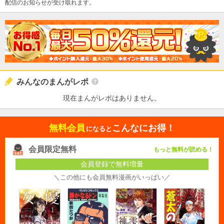
配信のお知らせが受け取れます。
みんなのまんがレポ
現在まんがレポはありません。
無料会員
こんなにお得！
になると
会員限定無料
もっと無料が読める！
会員登録で無料増量
＼この他にも会員無料漫画がいっぱい／