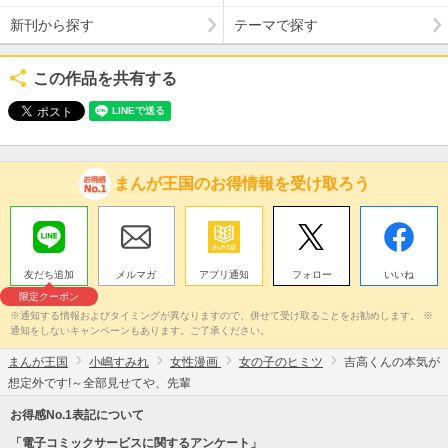
新刊から探す
テーマで探す
この作品を共有する
まんが王国のお得情報を受け取ろう
友だち追加
メルマガ
アプリ通知
フォロー
いいね
限定クーポン
※通知する情報およびタイミングが異なりますので、併せて受け取ることをお勧めします。 ※
通知をしないキャンペーンもあります。ご了承ください。
まんが王国
小嶋すみれ
女性漫画
女の子のヒミツ
吉高くんの本気が
想定外です!～全部見せてや、先輩
お得感No.1表記について
「電子コミックサービスに関するアンケート」