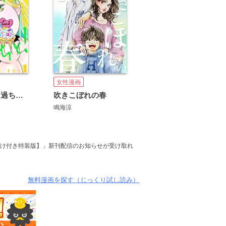
女性漫画
デブとラブと過ちと！【描き下ろしおまけ付き特装版】
吹きこぼれの春
鳴海涼
け付き特装版】」新刊配信のお知らせが受け取れ
無料漫画を探す（じっくり試し読み）