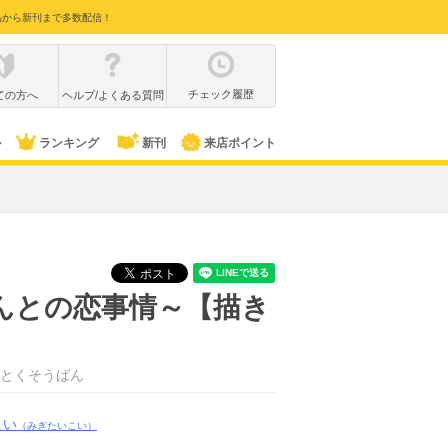
品から新刊まで多数配信！
チェック履歴
ての方へ
ヘルプ/よくある質問
ル
ランキング
新刊
来店ポイント
んとの恋事情～【描き
とくそうばん
こい
（みぎたいこい）