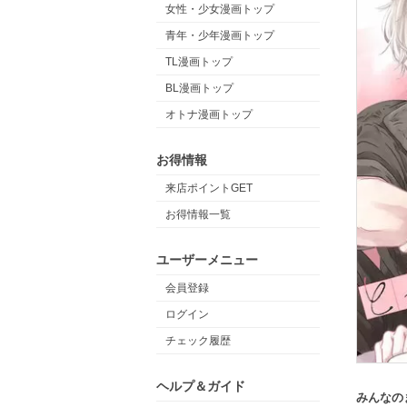
女性・少女漫画トップ
青年・少年漫画トップ
TL漫画トップ
BL漫画トップ
オトナ漫画トップ
お得情報
来店ポイントGET
お得情報一覧
ユーザーメニュー
会員登録
ログイン
チェック履歴
ヘルプ＆ガイド
みんなの