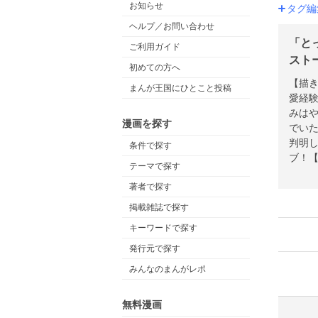
お知らせ
タグ編
ヘルプ／お問い合わせ
「と
ご利用ガイド
スト
初めての方へ
【描
まんが王国にひとこと投稿
愛経
みは
漫画を探す
でい
判明
条件で探す
ブ！
テーマで探す
るソ
著者で探す
掲載雑誌で探す
キーワードで探す
発行元で探す
みんなのまんがレポ
無料漫画