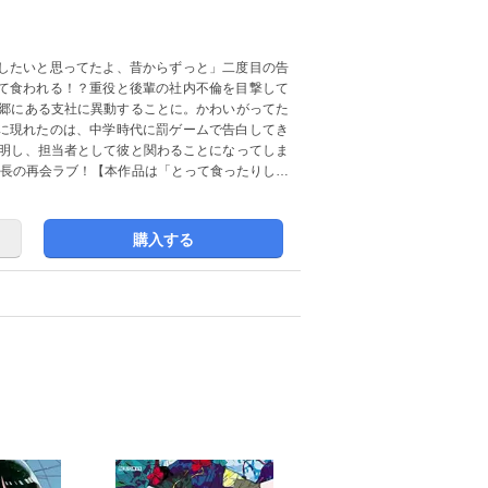
したいと思ってたよ、昔からずっと」二度目の告
て食われる！？重役と後輩の社内不倫を目撃して
故郷にある支社に異動することに。かわいがってた
に現れたのは、中学時代に罰ゲームで告白してき
判明し、担当者として彼と関わることになってしま
員長の再会ラブ！【本作品は「とって食ったりしね
電子特装版です】【恋するソワレ＋】
購入する