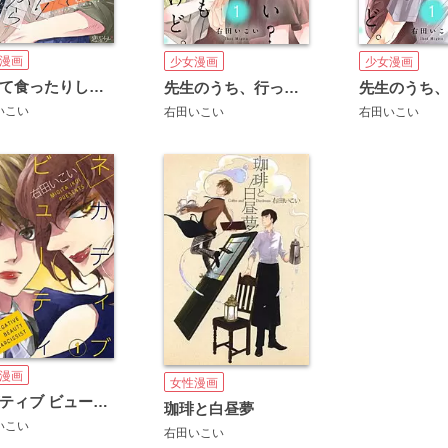
漫画
少女漫画
少女漫画
とって食ったりしねぇから～元ヤンくんとの恋事情～
先生のうち、行っていい？ダメでもいくけど。【電子単行本版／特典まんが付き】
いこい
右田いこい
右田いこい
漫画
女性漫画
ネガティブ ビューティ ナルシスト
珈琲と白昼夢
いこい
右田いこい