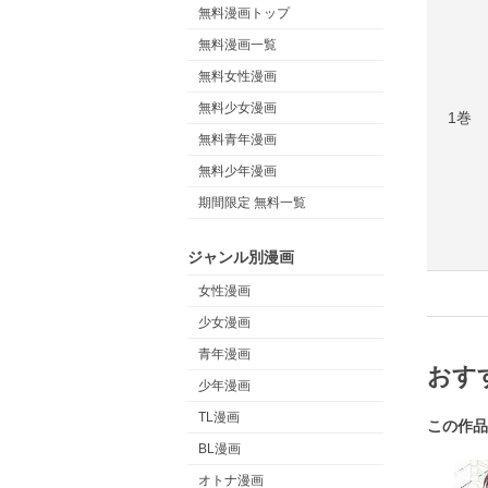
無料漫画トップ
無料漫画一覧
無料女性漫画
無料少女漫画
1巻
無料青年漫画
無料少年漫画
期間限定 無料一覧
ジャンル別漫画
女性漫画
少女漫画
青年漫画
おす
少年漫画
TL漫画
この作品
BL漫画
オトナ漫画