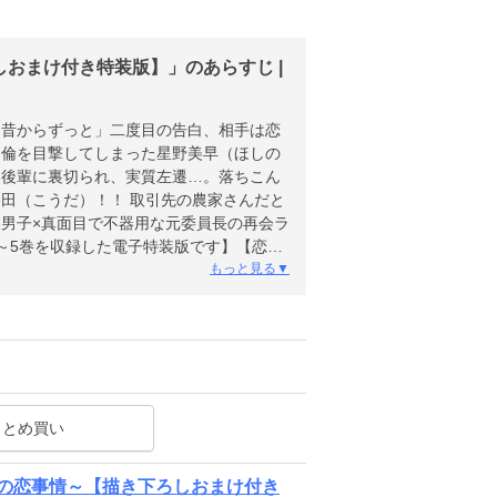
おまけ付き特装版】」のあらすじ |
、昔からずっと」二度目の告白、相手は恋
不倫を目撃してしまった星野美早（ほしの
た後輩に裏切られ、実質左遷…。落ちこん
田（こうだ）！！ 取引先の農家さんだと
男子×真面目で不器用な元委員長の再会ラ
～5巻を収録した電子特装版です】【恋す
もっと見る▼
まとめ買い
の恋事情～【描き下ろしおまけ付き