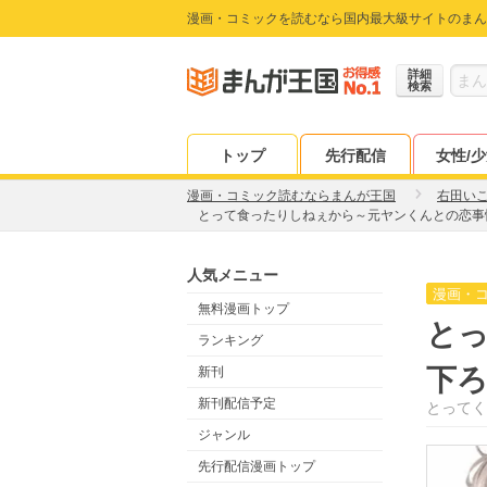
漫画・コミックを読むなら国内最大級サイトのまん
詳細
検索
トップ
先行配信
女性/
漫画・コミック読むならまんが王国
右田い
とって食ったりしねぇから～元ヤンくんとの恋事
人気メニュー
漫画・
無料漫画トップ
と
ランキング
下
新刊
新刊配信予定
とってく
ジャンル
先行配信漫画トップ