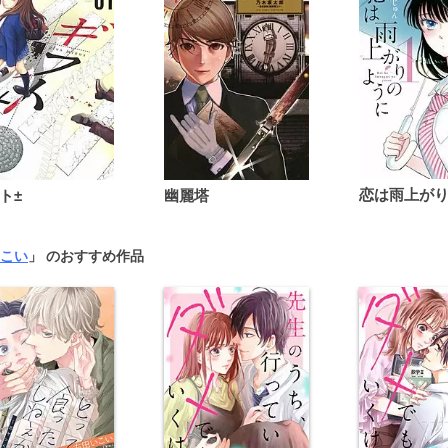
ト±
幽麗塔
こい
」 のおすすめ作品