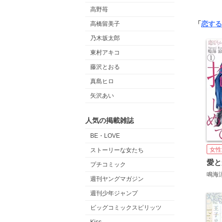
高野苺
「
恋する
高橋留美子
乃木坂太郎
東村アキコ
藤沢とおる
真島ヒロ
矢沢あい
人気の掲載雑誌
BE・LOVE
女性
ストーリーな女たち
プチコミック
鳴海
週刊ヤングマガジン
週刊少年ジャンプ
ビッグコミックスピリッツ