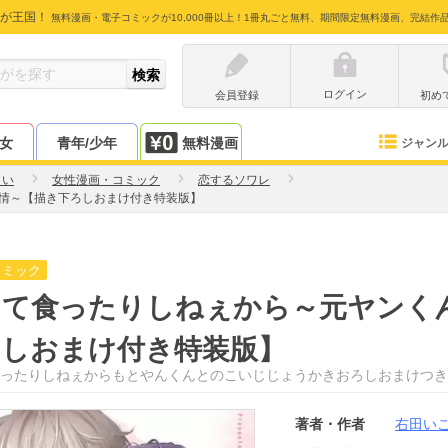
が王国！
無料漫画・電子コミックが10,000冊以上！1冊丸ごと無料、期間限定無料漫画、完結作
ログイン
会員登録
初め
少女
青年/少年
無料漫画
ジャン
こい
女性漫画・コミック
恋するソワレ
情～【描き下ろしおまけ付き特装版】
コミック
って食ったりしねぇから～元ヤンく
ろしおまけ付き特装版】
ったりしねぇからもとやんくんとのこいじじょうかきおろしおまけつき
著者・作者
右田い