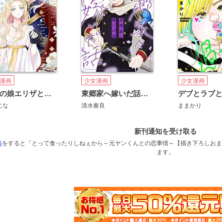
漫画
少女漫画
少女漫画
魔女の娘エリザと王子の恋【描き下ろしおまけ付き特装版】
東郷家へ嫁いだ話【描き下ろしおまけ付き特装版】
にな
清水奏良
ままかり
新刊通知を受け取る
録
をすると「とって食ったりしねぇから～元ヤンくんとの恋事情～【描き下ろしおま
ます。