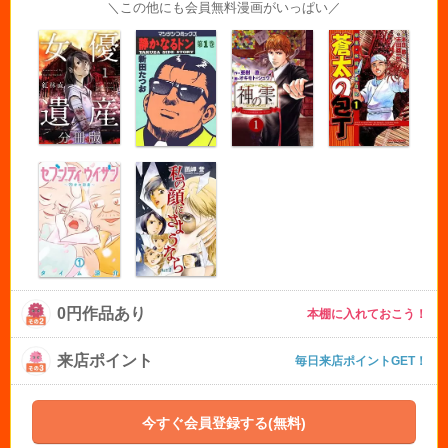
＼この他にも会員無料漫画がいっぱい／
0円作品あり
本棚に入れておこう！
来店ポイント
毎日来店ポイントGET！
今すぐ会員登録する(無料)